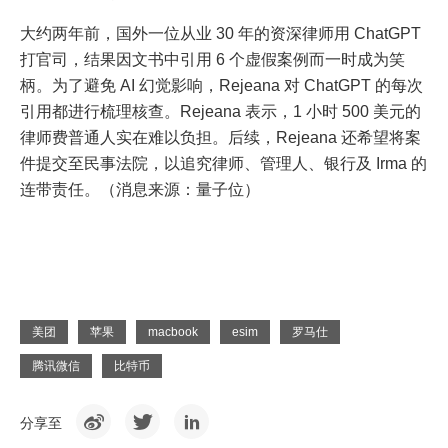
大约两年前，国外一位从业 30 年的资深律师用 ChatGPT
打官司，结果因文书中引用 6 个虚假案例而一时成为笑
柄。为了避免 AI 幻觉影响，Rejeana 对 ChatGPT 的每次
引用都进行梳理核查。Rejeana 表示，1 小时 500 美元的
律师费普通人实在难以负担。后续，Rejeana 还希望将案
件提交至民事法院，以追究律师、管理人、银行及 Irma 的
连带责任。（消息来源：量子位）
美团
苹果
macbook
esim
罗马仕
腾讯微信
比特币
分享至