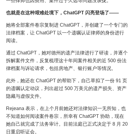
一些律师也因费用、案件过于久远等问题没谈拢。
也就是在这种艰难处境下，ChatGPT 闪亮登场了——
她将全部案件卷宗复制进 ChatGPT，并创建了一个专门的
法律档案，让 ChatGPT 以一个遗嘱认证律师的身份进行
阅读。
通过 ChatGPT，她对德州的遗产法律进行了研读，并逐个
拆解案件文件，反复梳理这十年间案件相关的近 500 份法
律档案与诉讼请求，包括房地产、银行账户等情况。
此外，她还在 ChatGPT 的帮助下，自己草拟了一份 91 页
的遗嘱认定动议，列出超过 500 万美元的遗产损失、资产
隐藏与虚假文件。
Rejeana 表示，在上个月前她还对法律知识一无所知，也
不知道如何阅读案件卷宗，所幸有 ChatGPT 协助，现在
她自己就完成了法务审计。目前法庭已正式决定于 8 月 20
日重启听证会。