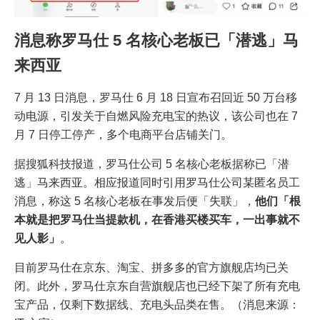
消息称罗马仕 5 名核心老板已「潜逃」马
来西亚
7 月 13 日消息，罗马仕 6 月 18 日宣布召回近 50 万台移
动电源，引发关于自燃风险充电宝的热议，该公司也在 7
月 7 日停工停产，多个电商平台店铺关门。
据搜狐科技报道，罗马仕公司 5 名核心老板据称已「潜
逃」马来西亚。相应报道同时引用罗马仕公司某匿名员工
消息，称这 5 名核心老板在事发后便「失联」，
他们「根
本就是把罗马仕当提款机，在香港买楼买车，一出事就不
见人影」
。
目前罗马仕在京东、淘宝、拼多多的官方旗舰店均已关
闭。此外，罗马仕京东自营旗舰店也已经下架了所有充电
宝产品，仅剩下数据线、充电头品类在售。（消息来源：