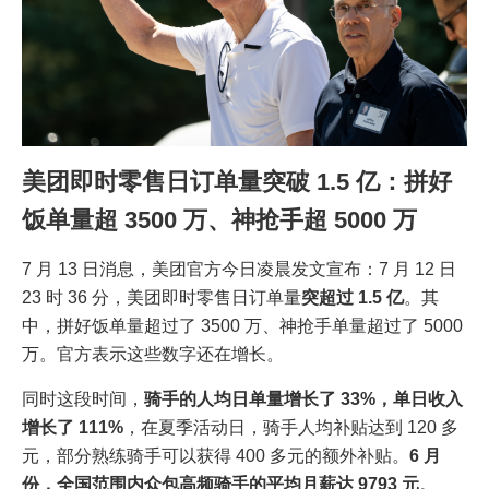
美团即时零售日订单量突破 1.5 亿：拼好
饭单量超 3500 万、神抢手超 5000 万
7 月 13 日消息，美团官方今日凌晨发文宣布：7 月 12 日
23 时 36 分，美团即时零售日订单量
突超过 1.5 亿
。其
中，拼好饭单量超过了 3500 万、神抢手单量超过了 5000
万。官方表示这些数字还在增长。
同时这段时间，
骑手的人均日单量增长了 33%，单日收入
增长了 111%
，在夏季活动日，骑手人均补贴达到 120 多
元，部分熟练骑手可以获得 400 多元的额外补贴。
6 月
份，全国范围内众包高频骑手的平均月薪达 9793 元
。