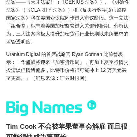
法案——《天才法案》（《GENIUS 法案》）、《明确性
法案》（《CLARITY 法案》）和《反央行数字货币监控
国家法案》将在美国众议院同步进入审议阶段。这一立法
「组合拳」标志着美国加密监管进入关键转折期。分析认
为，三大法案将极大提升加密货币行业长期以来所要求的
监管透明度。
Uranium Digital 的首席战略官 Ryan Gorman 此前曾表
示：「华盛顿将迎来『加密货币周』，再加上夏季行情交
投清淡但情绪偏多，比特币价格很可能冲上 12 万美元甚
至更高。」（消息来源：证券时报网）
Tim Cook 不会被苹果董事会解雇 而且很