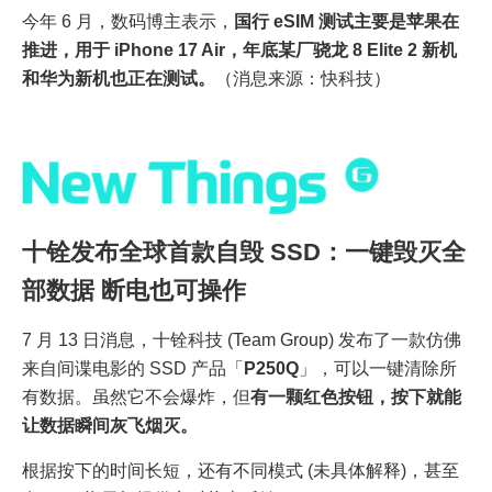
今年 6 月，数码博主表示，
国行 eSIM 测试主要是苹果在
推进，用于 iPhone 17 Air，年底某厂骁龙 8 Elite 2 新机
和华为新机也正在测试。
（消息来源：快科技）
十铨发布全球首款自毁 SSD：一键毁灭全
部数据 断电也可操作
7 月 13 日消息，十铨科技 (Team Group) 发布了一款仿佛
来自间谍电影的 SSD 产品「
P250Q
」，可以一键清除所
有数据。虽然它不会爆炸，但
有一颗红色按钮，按下就能
让数据瞬间灰飞烟灭。
根据按下的时间长短，还有不同模式 (未具体解释)，甚至