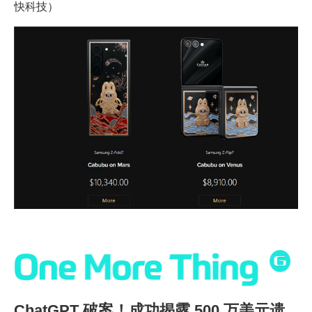
快科技）
ChatGPT 破案！成功揭露 500 万美元遗