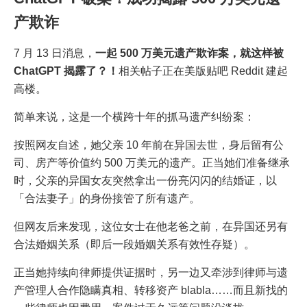
产欺诈
7 月 13 日消息，
一起 500 万美元遗产欺诈案，就这样被
ChatGPT 揭露了？！
相关帖子正在美版贴吧 Reddit 建起
高楼。
简单来说，这是一个横跨十年的抓马遗产纠纷案：
按照网友自述，她父亲 10 年前在异国去世，身后留有公
司、房产等价值约 500 万美元的遗产。正当她们准备继承
时，父亲的异国女友突然拿出一份亮闪闪的结婚证，以
「合法妻子」的身份接管了所有遗产。
但网友后来发现，这位女士在他老爸之前，在异国还另有
合法婚姻关系（即后一段婚姻关系有效性存疑）。
正当她持续向律师提供证据时，另一边又牵涉到律师与遗
产管理人合作隐瞒真相、转移资产 blabla……而且新找的