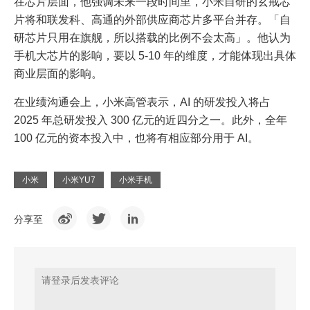
在芯片层面，他强调未来一段时间里，小米自研的玄戒芯
片将和联发科、高通的外部供应商芯片多平台并存。「自
研芯片只用在旗舰，所以搭载的比例不会太高」。他认为
手机大芯片的影响，要以 5-10 年的维度，才能体现出具体
商业层面的影响。
在业绩沟通会上，小米高管表示，AI 的研发投入将占
2025 年总研发投入 300 亿元的近四分之一。此外，全年
100 亿元的资本投入中，也将有相应部分用于 AI。
小米
小米YU7
小米手机
分享至