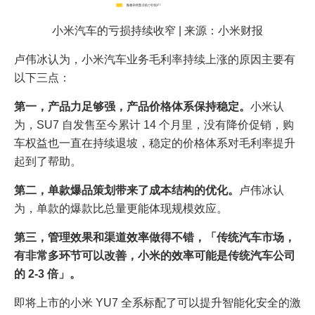
小米汽车的亏损持续收窄 | 来源：小米财报
卢伟冰认为，小米汽车业务毛利率持续上涨的原因主要有
以下三点：
第一，产品力足够强，产品价格体系保持稳定。
小米认
为，SU7 自发售至今累计 14 个月里，没有降价促销，购
车权益也一直在持续退坡，稳定的价格体系对毛利率提升
起到了帮助。
第二，单款爆品策划带来了成本结构的优化。
卢伟冰认
为，单款的爆款比总量更能体现规模效应。
第三，管理效果和渠道效率做得不错，「传统汽车市场，
有非常多环节可以改善，小米的效率可能是传统汽车公司
的 2-3 倍」。
即将上市的小米 YU7 全系标配了可以提升智能化安全的激