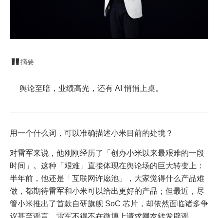
摘要
舆论至暗，业绩高光，还有 AI 悄悄上桌。
用一个什么词，可以准确描述小米目前的处境？
对雷军来说，他刚刚经历了「创办小米以来最艰难的一段
时间」。这种「艰难」直接体现在舆论场的巨大转变上：
半年前，他还是「互联网许愿池」，大家觉得什么产品难
做，都期待雷军和小米可以给出更好的产品；但最近，尽
管小米推出了首款自研旗舰 SoC 芯片，却依然面临诸多争
议甚至谣言，雷军不得不在微博上请求网友转发辟谣。