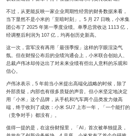
不过，从更能反映一家企业周期性经营的财务数据来看，
当下显然不是小米的「至暗时刻」。5 月 27 日晚，小米集
团公布了 2025 年第一季度业绩。单季总营收达 1113 亿，
经调整后利润为 107 亿，均再创历史新高。
这一次，雷军没有再用「最强季报」这样的字眼渲染气
氛。但在财报公布后的业绩沟通会上，小米联合创始人、
总裁卢伟冰却传达出了对未来业绩有些出人意料的乐观和
信心。
卢伟冰表示，5 年前当小米提出高端化战略的时候，除了
外部质疑，内部也有很多质疑的声音。但小米坚定地决定
用「小米」这个品牌，从手机和汽车两个品类发力做高
端，终于收到了成效：小米 SU7 上市一年，「一个能打的
（竞争对手）都没有」。
值得一提的是，在这份财报里，「AI」首次被单独提及，
并放在了创新业务板块。4 月底，小米发布了首个自研推