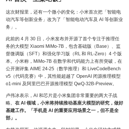
这次财报里，还有一个微小的变化：小米首次把「智能电
动汽车等创新业务」改为了「智能电动汽车及 AI 等创新业
务」。
此前的 4 月 30 日，小米发布并开源了首个专注于推理任
务的大模型 Xiaomi MiMo-7B，包含基础版（Base）、监
督微调版（SFT）和强化学习版（RL 和 RL-Zero）4 个版
本。小米称，MiMo-7B 在数学和代码能力上有所突破，在
公开测评集 AIME 24-25（数学推理）和 LiveCodeBench
v5（代码竞赛）中，其性能超越了 OpenAI 闭源推理模型
o1-mini 及阿里巴巴开源推理模型 QwQ-32B-Preview。
卢伟冰表示，AI 和芯片是小米集团非常重要的两大子战
略。
在 AI 领域，小米将持续推动基座大模型的研究，做好
基建工作。「手机是 AI 的重要应用场景之一，但不是全
部」。