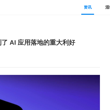
资讯
活
到了 AI 应用落地的重大利好