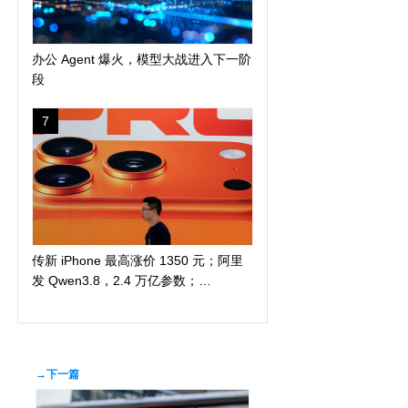
办公 Agent 爆火，模型大战进入下一阶
段
7
传新 iPhone 最高涨价 1350 元；阿里
发 Qwen3.8，2.4 万亿参数；
DuckDuckGo 推「反科技」太阳镜
→下一篇