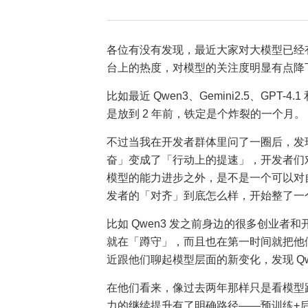
各位有没有发现，最近大家对大模型已经
台上的热度，对模型的关注度明显有点降
比如最近 Qwen3、Gemini2.5、GPT
是放到 2 年前，铁定是个炸裂的一个月。
不过当我在开发者群体里问了一圈后，发
奋」变成了「行动上的提速」，开发者们
模型的能力进步之外，是不是一个可以对
发者的「对齐」到底怎么样，开始整了一
比如 Qwen3 发之前身边的很多创业者
就在「蹲守」，而且也在第一时间就把他们手
近跟他们聊起模型层面的新变化，发现 Qw
在他们看来，像过去两年那样只是看模型
力的继续提升有了明确路径——预训练+