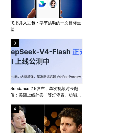
飞书并入豆包：字节跳动的一次目标重
塑
3
Seedance 2.5发布，单次视频时长翻
倍；美团上线外卖「等灯停表」功能；
长鑫科技突破 4 万亿
4