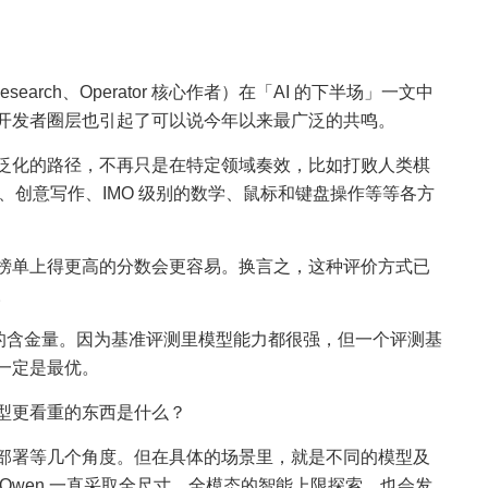
esearch、Operator 核心作者）在「AI 的下半场」一文中
开发者圈层也引起了可以说今年以来最广泛的共鸣。
泛化的路径，不再只是在特定领域奏效，比如打败人类棋
工程、创意写作、IMO 级别的数学、鼠标和键盘操作等等各方
榜单上得更高的分数会更容易。换言之，这种评价方式已
。
真正的含金量。因为基准评测里模型能力都很强，但一个评测基
一定是最优。
型更看重的东西是什么？
部署等几个角度。但在具体的场景里，就是不同的模型及
Qwen 一直采取全尺寸、全模态的智能上限探索，也会发