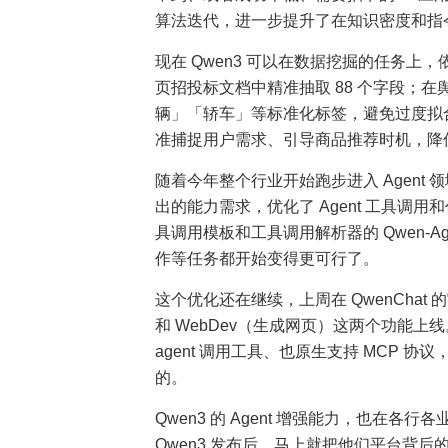
算法迭代，进一步提升了在知识密度和指
现在 Qwen3 可以在数据挖掘的任务上，
页招投标文档中精准抽取 88 个字段；在
辆」「轿车」等标准化标签，避免过度拟合
准捕捉用户需求、引导商品推荐时机，降
随着今年整个行业开始跑步进入 Agent 领
出的能力需求，优化了 Agent 工具调
具调用模板和工具调用解析器的 Qwen-Ag
作等任务都开始变得更可行了。
这个优化还在继续，上周在 QwenChat 的
和 WebDev（生成网页）这两个功能上线。这
agent 调用工具、也原生支持 MCP 
的。
Qwen3 的 Agent 增强能力，也在
Qwen3 发布后，马上就把他们平台背后