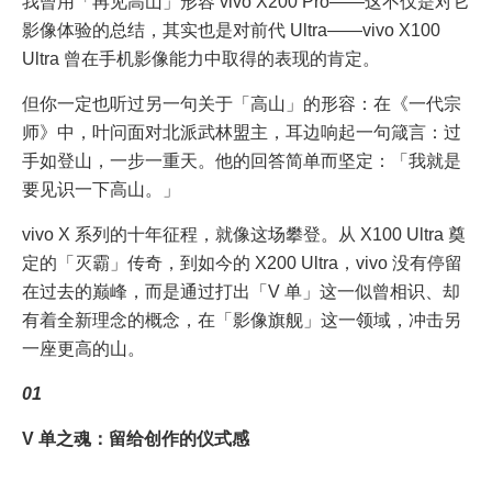
我曾用「再见高山」形容 vivo X200 Pro——这不仅是对它
影像体验的总结，其实也是对前代 Ultra——vivo X100
Ultra 曾在手机影像能力中取得的表现的肯定。
但你一定也听过另一句关于「高山」的形容：在《一代宗
师》中，叶问面对北派武林盟主，耳边响起一句箴言：过
手如登山，一步一重天。他的回答简单而坚定：「我就是
要见识一下高山。」
vivo X 系列的十年征程，就像这场攀登。从 X100 Ultra 奠
定的「灭霸」传奇，到如今的 X200 Ultra，vivo 没有停留
在过去的巅峰，而是通过打出「V 单」这一似曾相识、却
有着全新理念的概念，在「影像旗舰」这一领域，冲击另
一座更高的山。
01
V 单之魂：留给创作的仪式感