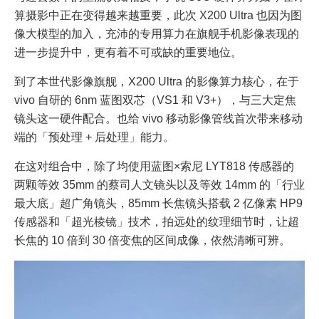
算摄影中正在变得越来越重要，此次 X200 Ultra 也因为图
像大模型的加入，充沛的专用算力在旗舰手机影像表现的
进一步提升中，更有着不可或缺的重要地位。
到了本世代影像旗舰，X200 Ultra 的影像算力核心，在于
vivo 自研的 6nm 蓝图双芯（VS1 和 V3+），与三大定焦
镜头这一硬件配合。也给 vivo 移动影像管线首次带来移动
端的「预处理 + 后处理」能力。
在这对组合中，除了均使用蓝图×索尼 LYT818 传感器的
两颗等效 35mm 的蔡司人文镜头以及等效 14mm 的「行业
最大底」超广角镜头，85mm 长焦镜头搭载 2 亿像素 HP9
传感器和「超光棱镜」技术，拍远处的纹理细节时，让超
长焦的 10 倍到 30 倍变焦的区间成像，依然清晰可辨。