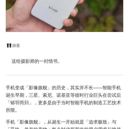
摘要
送给摄影师的一封情书。
手机变成「影像旗舰」的历史，其实并不长——智能手机
诞生早期，三星、索尼、诺基亚等彼时行业巨头在尝试后
「铩羽而归」，更多是由于当时智能手机的制造工艺技术
所限。
手机「影像旗舰」，从诞生一开始就是「追求极致」与