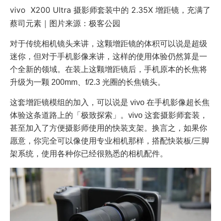
vivo X200 Ultra 摄影师套装中的 2.35X 增距镜，充满了
蔡司元素｜图片来源：极客公园
对于传统相机镜头来讲，这颗增距镜的体积可以说是超级
迷你，但对于手机影像来讲，这样的使用体验仍然算是一
个全新的领域。在装上这颗增距镜后，手机原本的长焦将
升级为一颗 200mm、f/2.3 光圈的长焦镜头。
这套增距镜模组的加入，可以说是 vivo 在手机影像超长焦
体验这条道路上的「极致探索」。vivo 这套摄影师套装，
甚至加入了方便摄影师使用的快装支架。换言之，如果你
愿意，你完全可以像使用专业相机那样，搭配快装板/三脚
架系统，使用各种你已经很熟悉的相机配件。