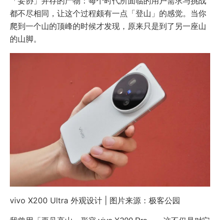
「妥协」并存的产物：每个时代所面临的用户需求与挑战
都不尽相同，让这个过程颇有一点「登山」的感觉。当你
爬到一个山的顶峰的时候才发现，原来只是到了另一座山
的山脚。
vivo X200 Ultra 外观设计 | 图片来源：极客公园