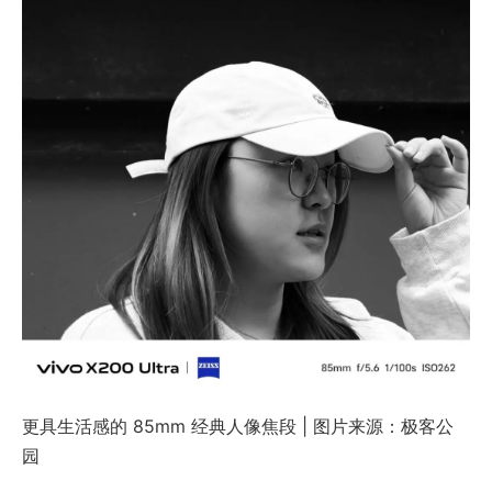
更具生活感的 85mm 经典人像焦段 | 图片来源：极客公
园