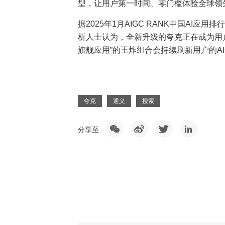
型，让用户第一时间、零门槛体验全球领先
据2025年1月AIGC RANK中国AI应
析人士认为，全新升级的夸克正在成为用户
旗舰应用”的王炸组合会持续刷新用户的AI
夸克
通义
搜索
分享至