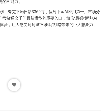
的AI能力。
用排行榜，夸克平均日活3369万，位列中国AI应用第一。市场分
尝鲜通义千问最新模型的重要入口，相信“最强模型+AI
体验，让人感受到阿里“AI驱动”战略带来的巨大想象力。