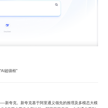
I超级框”
用——新夸克。新夸克基于阿里通义领先的推理及多模态大模