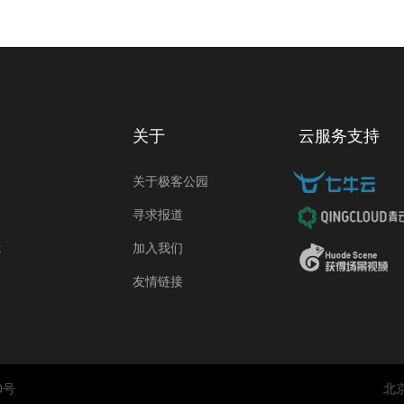
｜AI
力才是护城河
关于
云服务支持
关于极客公园
寻求报道
k
加入我们
友情链接
0号
北京