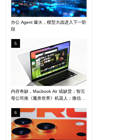
办公 Agent 爆火，模型大战进入下一阶
段
5
内存奇缺，Macbook Air 或缺货；智元
母公司推《魔兽世界》机器人；微信地
震预警上线新功能
6