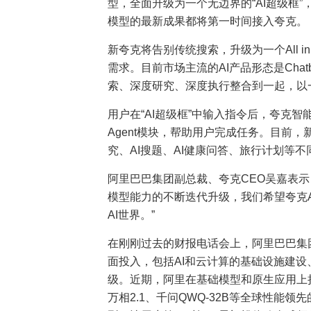
型，全面升级为一个无边界的“AI超级框
模型的最新成果都将第一时间接入夸克。
新夸克将告别传统搜索，升级为一个All in
需求。目前市场主流的AI产品形态是Cha
索、深度研究、深度执行整合到一起，以一
用户在“AI超级框”中输入指令后，夸克
Agent模块，帮助用户完成任务。目前，新
究、AI搜题、AI健康问答、旅行计划等
阿里巴巴集团副总裁、夸克CEO吴嘉表
模型能力的不断迭代升级，我们希望夸克
AI世界。”
在刚刚过去的财报电话会上，阿里巴巴集团
面投入，包括AI和云计算的基础设施建设、
级。近期，阿里在基础模型和原生应用上持续发力
万相2.1、千问QWQ-32B等全球性能