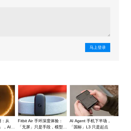
马上登录
实测：从
Fitbit Air 手环深度体验：
AI Agent 手机下半场，
，AI
「无屏」只是手段，模型能
「国标」L3 只是起点