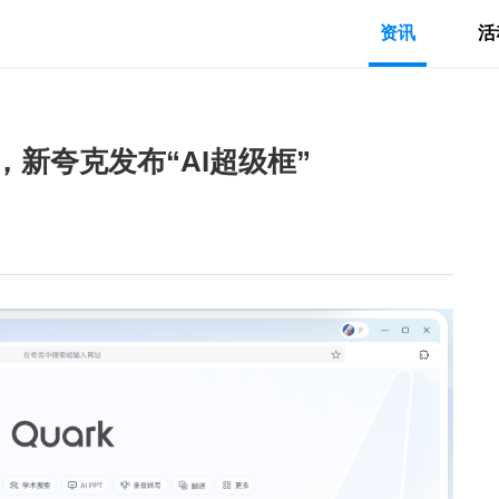
资讯
活
，新夸克发布“AI超级框”