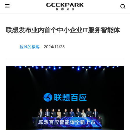
联想发布业内首个中小企业IT服务智能体
拉风的极客
2024/11/28