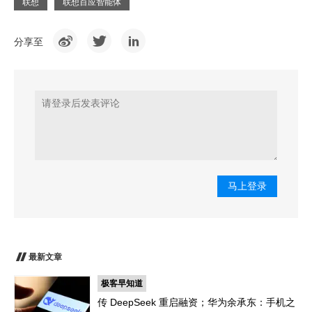
联想
联想百应智能体
分享至
马上登录
最新文章
极客早知道
传 DeepSeek 重启融资；华为余承东：手机之