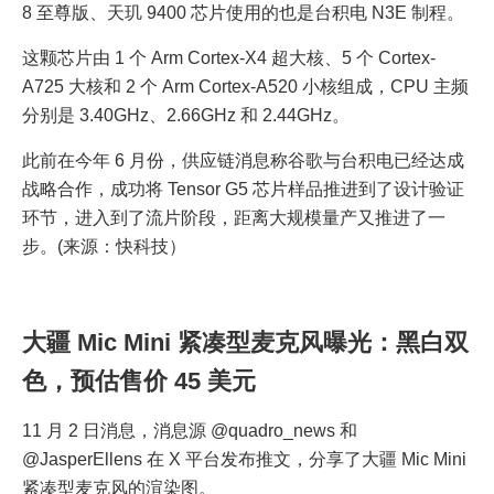
8 至尊版、天玑 9400 芯片使用的也是台积电 N3E 制程。
这颗芯片由 1 个 Arm Cortex-X4 超大核、5 个 Cortex-
A725 大核和 2 个 Arm Cortex-A520 小核组成，CPU 主频
分别是 3.40GHz、2.66GHz 和 2.44GHz。
此前在今年 6 月份，供应链消息称谷歌与台积电已经达成
战略合作，成功将 Tensor G5 芯片样品推进到了设计验证
环节，进入到了流片阶段，距离大规模量产又推进了一
步。(来源：快科技）
大疆 Mic Mini 紧凑型麦克风曝光：黑白双
色，预估售价 45 美元
11 月 2 日消息，消息源 @quadro_news 和
@JasperEllens 在 X 平台发布推文，分享了大疆 Mic Mini
紧凑型麦克风的渲染图。