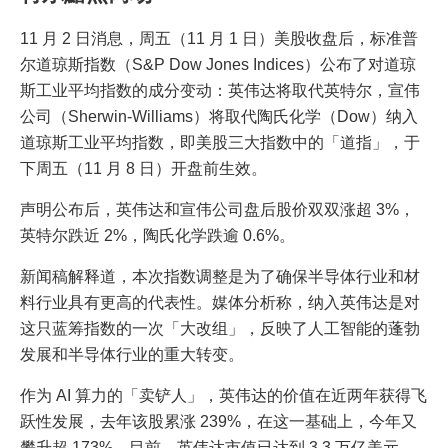
11 月 2 日消息，周五（11 月 1 日）美股收盘后，标准普
尔道琼斯指数（S&P Dow Jones Indices）公布了对道琼
斯工业平均指数的成分变动：英伟达将取代英特尔，宣伟
公司（Sherwin-Williams）将取代陶氏化学（Dow）纳入
道琼斯工业平均指数，即美股三大指数中的「道指」，于
下周五（11 月 8 日）开盘前生效。
声明公布后，英伟达和宣伟公司盘后股价双双涨超 3%，
英特尔跌近 2%，陶氏化学跌逾 0.6%。
新闻稿解释道，本次指数调整是为了确保半导体行业和材
料行业具有更高的代表性。媒体分析称，纳入英伟达是对
这只蓝筹指数的一次「大改组」，反映了人工智能的蓬勃
发展和半导体行业的重大转变。
作为 AI 算力的「卖铲人」，英伟达的价值在近两年获得飞
跃性发展，去年该股累涨 239%，在这一基础上，今年又
攀升超 173%。目前，英伟达市值已达到 3.3 万亿美元，