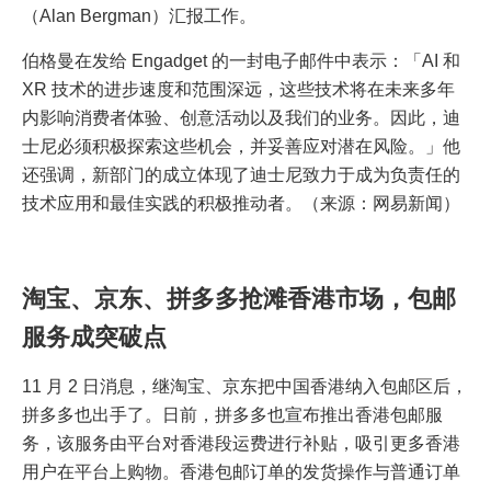
（Alan Bergman）汇报工作。
伯格曼在发给 Engadget 的一封电子邮件中表示：「AI 和
XR 技术的进步速度和范围深远，这些技术将在未来多年
内影响消费者体验、创意活动以及我们的业务。因此，迪
士尼必须积极探索这些机会，并妥善应对潜在风险。」他
还强调，新部门的成立体现了迪士尼致力于成为负责任的
技术应用和最佳实践的积极推动者。（来源：网易新闻）
淘宝、京东、拼多多抢滩香港市场，包邮
服务成突破点
11 月 2 日消息，继淘宝、京东把中国香港纳入包邮区后，
拼多多也出手了。日前，拼多多也宣布推出香港包邮服
务，该服务由平台对香港段运费进行补贴，吸引更多香港
用户在平台上购物。香港包邮订单的发货操作与普通订单