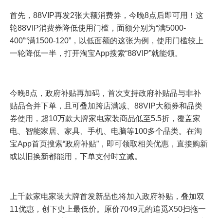
首先，88VIP再发2张大额消费券，今晚8点后即可用！这
轮88VIP消费券降低使用门槛，面额分别为“满5000-
400”“满1500-120”，以低面额的这张为例，使用门槛较上
一轮降低一半，打开淘宝App搜索“88VIP”就能领。
今晚8点，政府补贴再加码，首次支持政府补贴品与非补
贴品合并下单，且可叠加跨店满减、88VIP大额券和品类
券使用，超10万款大牌家电家装商品低至5.5折，覆盖家
电、智能家居、家具、手机、电脑等100多个品类。在淘
宝App首页搜索“政府补贴”，即可领取相关优惠，直接购新
或以旧换新都能用，下单支付时立减。
上千款家电家装大牌首发新品也将加入政府补贴，叠加双
11优惠，创下史上最低价。原价7049元的追觅X50扫拖一