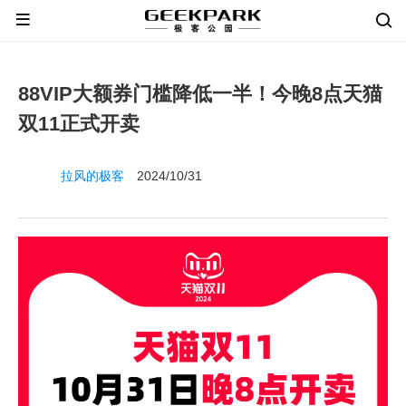
88VIP大额券门槛降低一半！今晚8点天猫
双11正式开卖
拉风的极客
2024/10/31