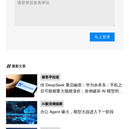
马上登录
最新文章
极客早知道
传 DeepSeek 重启融资；华为余承东：手机之
后可能都要大规模涨价；首例破坏 AI 模型刑案
宣判，程序员「删库跑路」获刑
AI新浪潮观察
办公 Agent 爆火，模型大战进入下一阶段