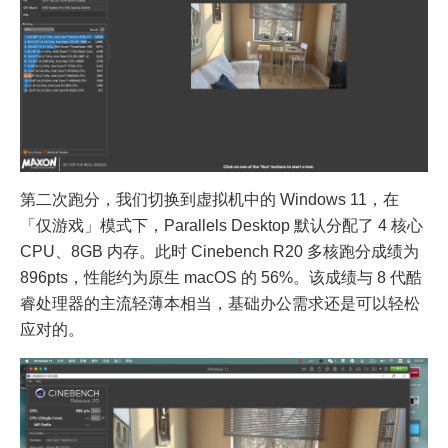
第二次跑分，我们切换到虚拟机中的 Windows 11，在
「仅游戏」模式下，Parallels Desktop 默认分配了 4 核心
CPU、8GB 内存。此时 Cinebench R20 多核跑分成绩为
896pts，性能约为原生 macOS 的 56%。该成绩与 8 代酷
睿处理器的主流轻薄本相当，基础办公需求还是可以轻松
应对的。