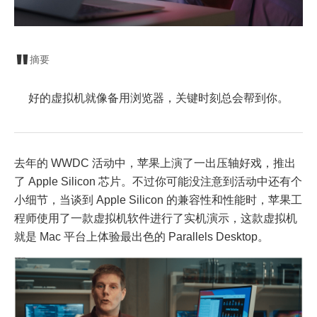
摘要
好的虚拟机就像备用浏览器，关键时刻总会帮到你。
去年的 WWDC 活动中，苹果上演了一出压轴好戏，推出
了 Apple Silicon 芯片。不过你可能没注意到活动中还有个
小细节，当谈到 Apple Silicon 的兼容性和性能时，苹果工
程师使用了一款虚拟机软件进行了实机演示，这款虚拟机
就是 Mac 平台上体验最出色的 Parallels Desktop。