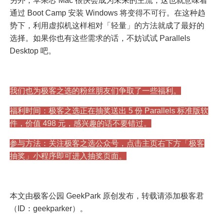
另外，苹果芯 Mac 很快会成为未来的主流，这也就意味着
通过 Boot Camp 安装 Windows 将变得不可行。在这种趋
势下，利用虚拟机这样相对「轻量」的方法就成了最好的
选择。如果你也有这些需求的话，不妨试试 Parallels
Desktop 吧。
我们也为极客之选的粉丝朋友们争取了一些福利。
福利时间：极客之选正在抽奖送出 5 份 Parallels 标准版软
件，价值 498 元，感兴趣的话不要错过。
参与方法：关注极客之选公众号，点击主页右下方「极客
抽奖」小程序即可进入抽奖页面。
本文由极客公园 GeekPark 原创发布，转载请添加极客君
（ID：geekparker）。