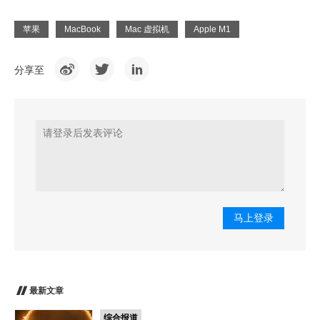
苹果
MacBook
Mac 虚拟机
Apple M1
分享至
马上登录
最新文章
综合报道