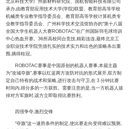
北京科技大学广州新材料研究院、国机智能科技有限公司
承办,由教育部应用技术大学(学院)联盟、教育部高等学校
机械类专业教学指导委员会、教育部高等学校计算机类专
业教学指导委员会、广州科学技术交流馆协办的“第十八届
全国大学生机器人大赛ROBOTAC”在广州国际羽毛球培训
中心热血开赛。36所高校同台竞技,精彩连连,最终北京工
业职业技术学院凭借扎实的技术实力和出色的策略杀出重
围,摘得桂冠。
ROBOTAC赛事是中国原创的机器人赛事,本届主题
为“攻城夺旗”,赛事以红蓝两方攻防对抗的形式展开,双方制
定自己特有的战术和策略,进行攻击与守卫,在 3 分钟比赛
时间内,得分多的一方获胜。需要注意的是,当一方机器人拔
掉对方军旗时,该方立即取得比赛胜利。
四强争夺,激烈交锋
“夺旗”这一速胜条件的制定,使比赛走向变得难以预测,