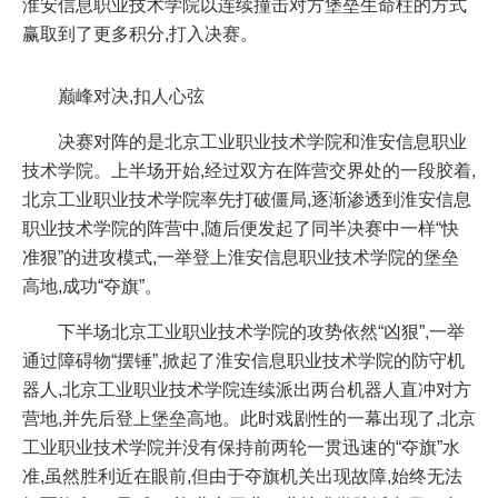
淮安信息职业技术学院以连续撞击对方堡垒生命柱的方式
赢取到了更多积分,打入决赛。
巅峰对决,扣人心弦
决赛对阵的是北京工业职业技术学院和淮安信息职业
技术学院。上半场开始,经过双方在阵营交界处的一段胶着,
北京工业职业技术学院率先打破僵局,逐渐渗透到淮安信息
职业技术学院的阵营中,随后便发起了同半决赛中一样“快
准狠”的进攻模式,一举登上淮安信息职业技术学院的堡垒
高地,成功“夺旗”。
下半场北京工业职业技术学院的攻势依然“凶狠”,一举
通过障碍物“摆锤”,掀起了淮安信息职业技术学院的防守机
器人,北京工业职业技术学院连续派出两台机器人直冲对方
营地,并先后登上堡垒高地。此时戏剧性的一幕出现了,北京
工业职业技术学院并没有保持前两轮一贯迅速的“夺旗”水
准,虽然胜利近在眼前,但由于夺旗机关出现故障,始终无法