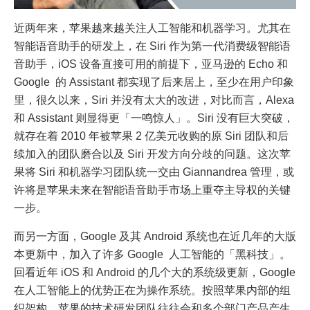
近两年来，苹果越来越关注人工智能和机器学习。尤其在
智能语音助手的研发上，在 Siri 作为第一代消费级智能语
音助手，iOS 设备直接可用的前提下，亚马逊的 Echo 和
Google 的 Assistant 都实现了后来居上，至少在用户印象
里，很久以来，Siri 并没有太大的改进，对比而言，Alexa
和 Assistant 则显得更「一鸣惊人」。Siri 没有巨大突破，
就存在着 2010 年被苹果 2 亿美元收购的原 Siri 团队和后
续加入的团队磨合以及 Siri 开发方向分歧的问题。这次苹
果将 Siri 和机器学习团队统一交由 Giannandrea 管理，或
许将是苹果未来在智能语音助手市场上重夺主导权的关键
一步。
而另一方面，Google 及其 Android 系统也在近几年的大版
本更新中，加入了许多 Google 人工智能的「黑科技」。
回看近年 iOS 和 Android 的几个大的系统级更新，Google
在人工智能上的优势正在为操作系统。按照苹果内部的组
织架构，苹果的技术研发团队往往会和多个部门产品产生