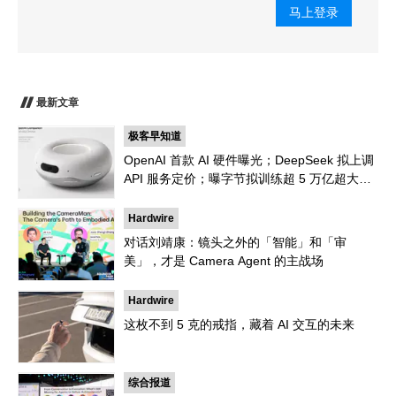
马上登录
最新文章
极客早知道
OpenAI 首款 AI 硬件曝光；DeepSeek 拟上调
API 服务定价；曝字节拟训练超 5 万亿超大参
数模型｜极客早知道
Hardwire
对话刘靖康：镜头之外的「智能」和「审
美」，才是 Camera Agent 的主战场
Hardwire
这枚不到 5 克的戒指，藏着 AI 交互的未来
综合报道