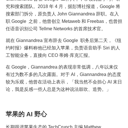
究和搜索团队。2018 年 4 月，据彭博社报道，Google 将
搜索部门拆分，原负责人 John Giannandrea 辞职。在入
职 Google 之前，他曾创立 Metaweb 和 Freebas，也曾担
任语音识别公司 Tellme Networks 的首席技术官。
就在 Giannandrea 宣布辞去 Google 职务后第二天，《纽
约时报》爆料称他已经加入苹果，负责语音助手 Siri 的人
工智能业务，直接向 CEO 蒂姆·库克汇报。
在 Google，Giannandrea 的表现非常低调，八年以来仅
有过为数不多的几次露面。对于 AI，Giannandrea 的态度
较为乐观，他曾在活动上表示，「我当然不会担心 AI 末日
论，我是反感一些人总是为这种说法鼓吹、造势。」
苹果的 AI 野心
长期跟进苹果生态的 TechCrunch 主编 Matthew