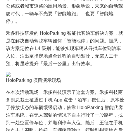
公路或者城市道路的应用场景。形象地说，未来的自动驾
驶时代，一辆车不光要「智能地跑」，也要「智能地
停」。
禾多科技研发的 HoloParking 智能代客泊车解决方案，就
是在解决自动驾驶车辆如何「智能地停」的问题。据悉，
该方案定位在 L4 级别，能够实现车辆从寻找车位到泊车
入位、泊出至指定地点全过程的自动驾驶，无需人工干
预，将显著提升「最后一公里」出行效率。
HoloParking 项目演示现场
在本次活动现场，禾多科技演示了这套方案。禾多科技商
务副总裁王征通过手机 App 点击「泊车」按钮后，原本处
于停放状态的车辆缓缓启动，依靠 HoloParking 智能代客
泊车系统，在无人驾驶的情况下自主行驶了一段路程，找
到一处空置停车位，并顺利停车入位。随后，王征在手机
端点击「召唤」按钮，车辆缓缓驶出，行驶到指定地点后