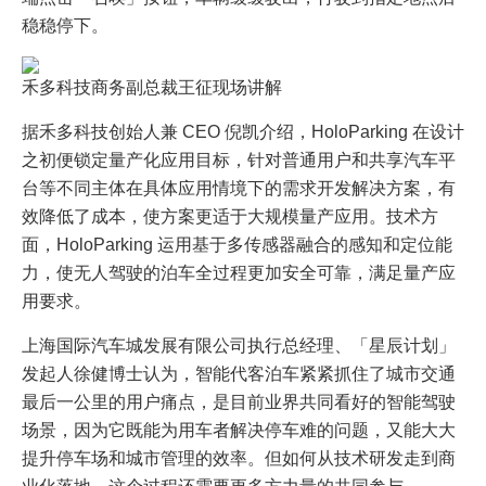
稳稳停下。
禾多科技商务副总裁王征现场讲解
据禾多科技创始人兼 CEO 倪凯介绍，HoloParking 在设计
之初便锁定量产化应用目标，针对普通用户和共享汽车平
台等不同主体在具体应用情境下的需求开发解决方案，有
效降低了成本，使方案更适于大规模量产应用。技术方
面，HoloParking 运用基于多传感器融合的感知和定位能
力，使无人驾驶的泊车全过程更加安全可靠，满足量产应
用要求。
上海国际汽车城发展有限公司执行总经理、「星辰计划」
发起人徐健博士认为，智能代客泊车紧紧抓住了城市交通
最后一公里的用户痛点，是目前业界共同看好的智能驾驶
场景，因为它既能为用车者解决停车难的问题，又能大大
提升停车场和城市管理的效率。但如何从技术研发走到商