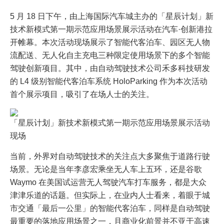
5 月 18 日下午，由上海国际汽车城主办的「星辰计划」新
技术新模式第一期示范应用场景展示活动在汽车·创新港拉
开帷幕。本次活动现场展示了智能代客泊车、园区无人物
流配送、无人化自主充电三种限定使用场景下的多个智能
驾驶创新项目。其中，由自动驾驶技术公司禾多科技研发
的 L4 级别智能代客泊车系统 HoloParking 作为本次活动
首个展示项目，吸引了在场人士的关注。
「星辰计划」新技术新模式第一期示范应用场景展示活动
现场
当前，外界对自动驾驶技术的关注点大多聚焦于道路行驶
场景。无论是当年李彦宏乘坐无人车上五环，还是谷歌
Waymo 在美国试运营无人驾驶汽车打车服务，都是大众
津津乐道的话题。但实际上，在业内人士看来，着眼于城
市交通「最后一公里」的智能代客泊车，同样是自动驾驶
最重要的落地应用场景之一，且商业化前景并不亚于高速