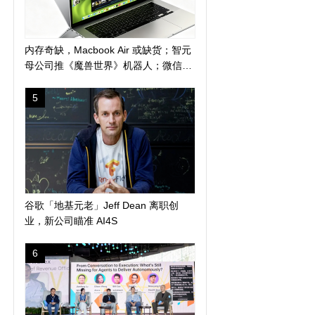
内存奇缺，Macbook Air 或缺货；智元
母公司推《魔兽世界》机器人；微信地
震预警上线新功能
5
谷歌「地基元老」Jeff Dean 离职创
业，新公司瞄准 AI4S
6