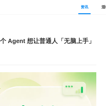
资讯
活
个 Agent 想让普通人「无脑上手」