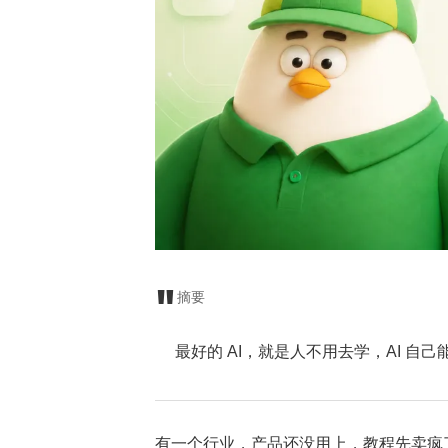
摘要
最好的 AI，就是人不用去学，AI 自
有一个行业，产品还没用上，教程先卖疯