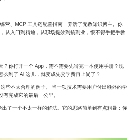
 搭建训练营、MCP 工具链配置指南，养活了无数知识博主。你
条视频，从入门到精通，从职场提效到搞副业，恨不得手把手教
？你打开一个 App，需不需要先啃完一本使用手册？现
么到了 AI 这儿，就变成先交学费再上岗了？
上面这些不太合理的例子。 当一项技术需要用户付出额外的学
没有完成它的最后一公里。
给出了一个不太一样的解法。它的思路简单到有点粗暴：你
。