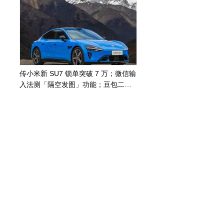
传小米新 SU7 锁单突破 7 万；微信输
入法测「隔空发图」功能；豆包二代
AI 手机上半年发布