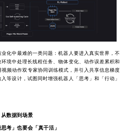
商业化中最难的一类问题：机器人要进入真实世界，不
放环境中处理长线程任务、物体变化、动作误差累积和
x 采用视频动作双专家协同训练模式，并引入共享信息梯度
输入等设计，试图同时增强机器人「思考」和「行动」
从数据到场景
能思考」也要会「真干活」