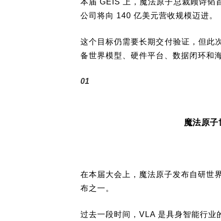
本届 GEIS 上，魔法原子总裁顾诗韬
公司将向 140 亿美元营收规模迈进。
这个目标仍需要长期交付验证，但此
备世界模型、硬件平台、数据闭环和
01
魔法原子
在本届大会上，魔法原子发布自研世界模型 
布之一。
过去一段时间，VLA 是具身智能行