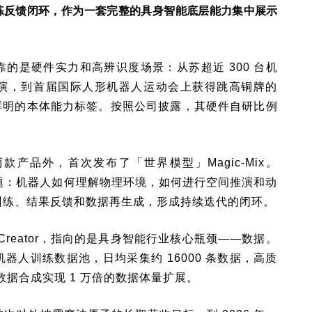
成与训练反馈闭环，作为一套完整的具身智能底层能力集中展示
的是硬件实力和高辨识度场景：从苏超近 300 台机
演，到首届国际人形机器人运动会上获得跳高铜牌的
建立起鲜明的本体能力标签。按照公司披露，其硬件自研比例
两款产品外，首次发布了「世界模型」Magic-Mix。
层的问题：机器人如何理解物理环境，如何进行空间推演和动
训练、结果反馈和数据再生成，形成持续迭代的闭环。
x Creator，指向的是具身智能行业核心瓶颈——数据。
器人训练数据池，日均采集约 16000 条数据，高质
数据合成实现 1 万倍的数据体量扩展。