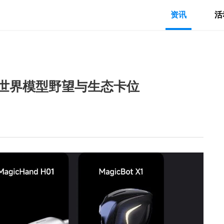
资讯
活
世界模型野望与生态卡位