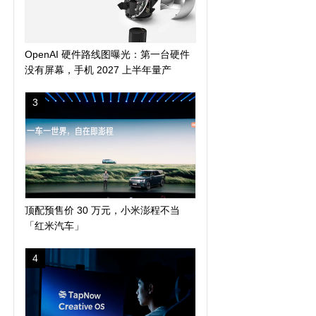
OpenAI 硬件路线图曝光：第一台硬件
没有屏幕，手机 2027 上半年量产
3
顶配预售价 30 万元，小米澎程不当
「红米汽车」
4