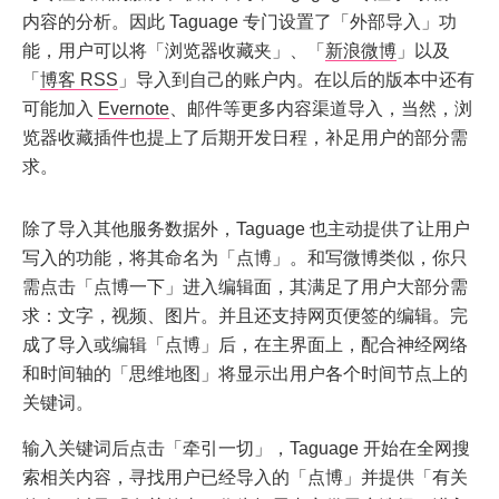
内容的分析。因此 Taguage 专门设置了「外部导入」功
能，用户可以将「浏览器收藏夹」、「
新浪微博
」以及
「
博客 RSS
」导入到自己的账户内。在以后的版本中还有
可能加入
Evernote
、邮件等更多内容渠道导入，当然，浏
览器收藏插件也提上了后期开发日程，补足用户的部分需
求。
除了导入其他服务数据外，Taguage 也主动提供了让用户
写入的功能，将其命名为「点博」。和写微博类似，你只
需点击「点博一下」进入编辑面，其满足了用户大部分需
求：文字，视频、图片。并且还支持网页便签的编辑。完
成了导入或编辑「点博」后，在主界面上，配合神经网络
和时间轴的「思维地图」将显示出用户各个时间节点上的
关键词。
输入关键词后点击「牵引一切」，Taguage 开始在全网搜
索相关内容，寻找用户已经导入的「点博」并提供「有关