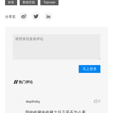
标签
数据挖掘
Taguage
分享至
马上登录
热门评论
0
depthsky
我的收藏夹收藏之后几乎不怎么看。。。