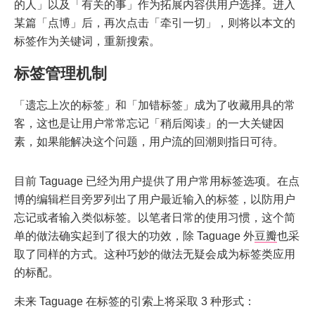
的人」以及「有关的事」作为拓展内容供用户选择。进入
某篇「点博」后，再次点击「牵引一切」，则将以本文的
标签作为关键词，重新搜索。
标签管理机制
「遗忘上次的标签」和「加错标签」成为了收藏用具的常
客，这也是让用户常常忘记「稍后阅读」的一大关键因
素，如果能解决这个问题，用户流的回潮则指日可待。
目前 Taguage 已经为用户提供了用户常用标签选项。在点
博的编辑栏目旁罗列出了用户最近输入的标签，以防用户
忘记或者输入类似标签。以笔者日常的使用习惯，这个简
单的做法确实起到了很大的功效，除 Taguage 外
豆瓣
也采
取了同样的方式。这种巧妙的做法无疑会成为标签类应用
的标配。
未来 Taguage 在标签的引索上将采取 3 种形式：