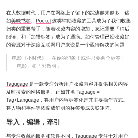
在大数据时代，用户在网络上了留下的踪迹越来越多，诸
如
美味书签
、
Pocket
这类辅助收藏的工具成为了我们收集
归类的重要帮手，随着收藏内容的增加，忘记需要「稍后
阅读」和「加错标签」成为了通病。如何管理已经收藏好
的资源对于深度互联网用户来说是一个亟待解决的问题。
电影《小时代》，在你的印象里或许只要两个标签：
「电影」和「郭敬明」
Tagugage
是一款专注分析用户收藏内容并提供相关内容
及时搜索的网络服务。正如其名 Taguage =
Tag+Language，将用户内容标签化是其主要操作方式。
将人物和事件等浓缩成鲜明的标签形成关联矩阵。
导入，编辑，牵引
与专注收藏的服务和软件不同，Tagugage 专注于对用户